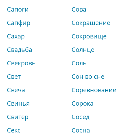
Сапоги
Сова
Сапфир
Сокращение
Сахар
Сокровище
Свадьба
Солнце
Свекровь
Соль
Свет
Сон во сне
Свеча
Соревнование
Свинья
Сорока
Свитер
Сосед
Секс
Сосна