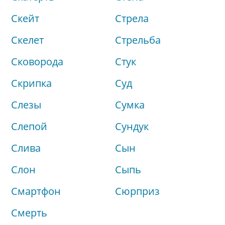
Скейт
Стрела
Скелет
Стрельба
Сковорода
Стук
Скрипка
Суд
Слезы
Сумка
Слепой
Сундук
Слива
Сын
Слон
Сыпь
Смартфон
Сюрприз
Смерть