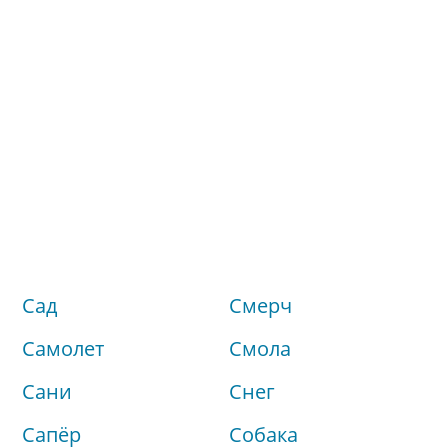
Сад
Смерч
Самолет
Смола
Сани
Снег
Сапёр
Собака